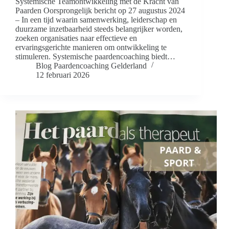
Systemische Teamontwikkeling met de Kracht van
Paarden Oorsprongelijk bericht op 27 augustus 2024
– In een tijd waarin samenwerking, leiderschap en
duurzame inzetbaarheid steeds belangrijker worden,
zoeken organisaties naar effectieve en
ervaringsgerichte manieren om ontwikkeling te
stimuleren. Systemische paardencoaching biedt…
Blog Paardencoaching Gelderland
12 februari 2026