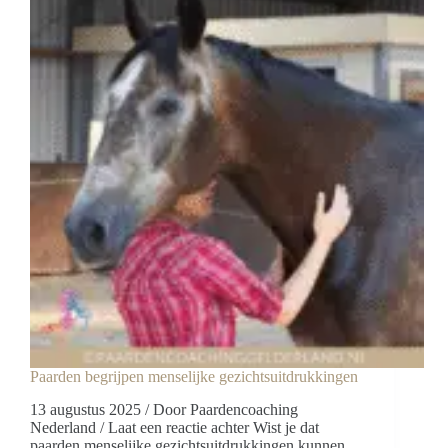
paardencoaching
Paarden begrijpen menselijke gezichtsuitdrukkingen
13 augustus 2025 / Door Paardencoaching
Nederland / Laat een reactie achter Wist je dat
paarden menselijke gezichtsuitdrukkingen kunnen