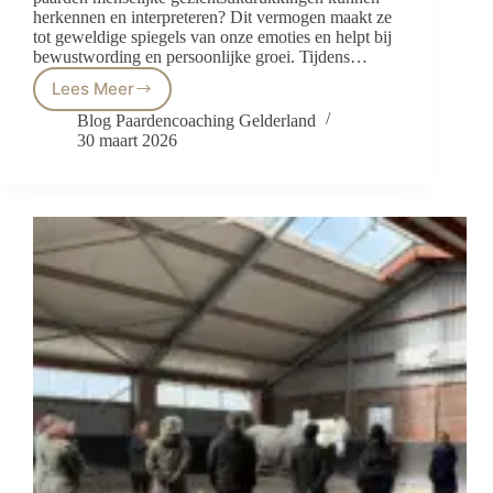
herkennen en interpreteren? Dit vermogen maakt ze
tot geweldige spiegels van onze emoties en helpt bij
bewustwording en persoonlijke groei. Tijdens…
Lees Meer
Paarden
begrijpen
Blog Paardencoaching Gelderland
menselijke
30 maart 2026
gezichtsuitdrukkingen